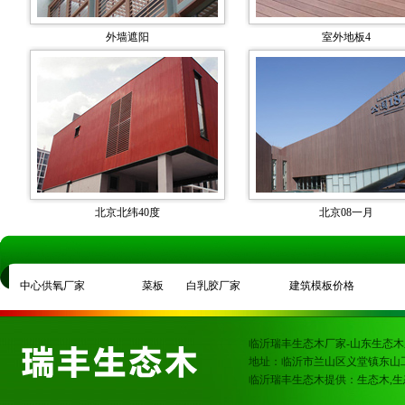
外墙遮阳
室外地板4
北京北纬40度
北京08一月
中心供氧厂家
菜板
白乳胶厂家
建筑模板价格
临沂瑞丰生态木厂家-山东生态木
地址：临沂市兰山区义堂镇东山
临沂瑞丰生态木提供：生态木,