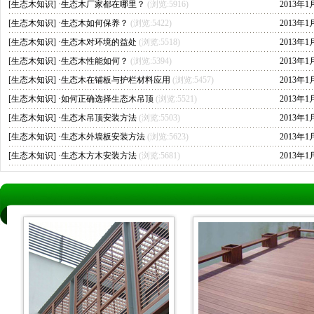
[
生态木知识
] ·
生态木厂家都在哪里？
(浏览:5916)
2013年1
[
生态木知识
] ·
生态木如何保养？
(浏览:5422)
2013年1
[
生态木知识
] ·
生态木对环境的益处
(浏览:5518)
2013年1
[
生态木知识
] ·
生态木性能如何？
(浏览:5394)
2013年1
[
生态木知识
] ·
生态木在铺板与护栏材料应用
(浏览:5457)
2013年1
[
生态木知识
] ·
如何正确选择生态木吊顶
(浏览:5521)
2013年1
[
生态木知识
] ·
生态木吊顶安装方法
(浏览:5503)
2013年1
[
生态木知识
] ·
生态木外墙板安装方法
(浏览:5623)
2013年1
[
生态木知识
] ·
生态木方木安装方法
(浏览:5681)
2013年1