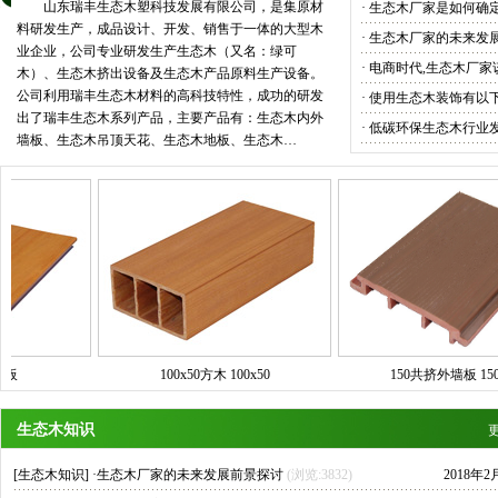
山东瑞丰生态木塑科技发展有限公司，是集原材
·
生态木厂家是如何确
料研发生产，成品设计、开发、销售于一体的大型木
·
生态木厂家的未来发
业企业，公司专业研发生产生
态木（又名：绿可
·
电商时代,生态木厂家
木）、生态木挤出设备及生态木产品原料生产设备。
公司利用瑞丰生态木材料的高科技特性，成功的研发
·
使用生态木装饰有以
出了瑞丰生态木系列产品，主要产品有：生态木内外
·
低碳环保生态木行业
墙板、生态木吊顶天花、生
态木地板、生态木…
100x50方木 100x50
150共挤外墙板 150x18
生态木知识
[
生态木知识
] ·
生态木厂家的未来发展前景探讨
(浏览:3832)
2018年2