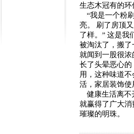
生态木冠有的环
“我是一个粉刷
亮。 刷了房顶
了样。” 这是
被淘汰了，搬了
就闻到一股很浓
长了头晕恶心的
用，这种味道不
活，家居装饰使
健康生活离不开
就赢得了广大消
璀璨的明珠。