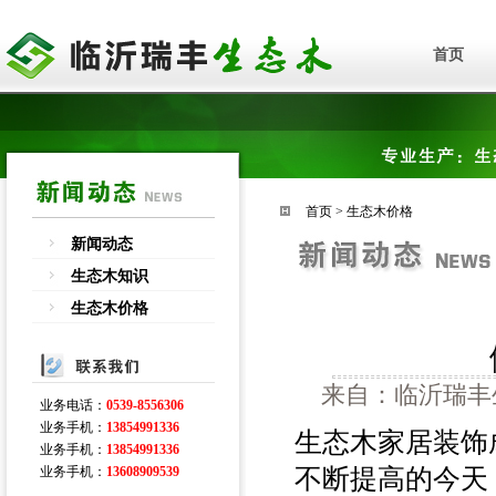
首页
首页
>
生态木价格
新闻动态
生态木知识
生态木价格
来自：临沂瑞丰生
业务电话：
0539-8556306
业务手机：
13854991336
生态木家居装饰
业务手机：
13854991336
不断提高的今天
业务手机：
13608909539