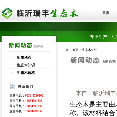
首页
首页
>
生态木知识
新闻动态
生态木知识
生态木价格
来自：临沂瑞丰生
业务电话：
0539-8556306
业务手机：
13854991336
生态木是主要由
业务手机：
13854991336
称。该材料结合
业务手机：
13608909539