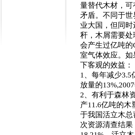
量替代木材，可
矛盾。不同于世
业大国，但同时
秆，木屑需要处
会产生过亿吨的
室气体效应。如
下客观的效益：
1、每年减少3.
放量的13%,20
2、有利于森林
产11.6亿吨的
于我国活立木总
次资源清查结果：
18.21%，活立