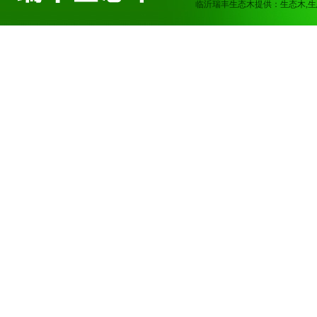
临沂瑞丰生态木提供：生态木,