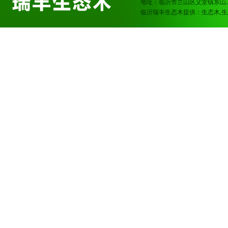
地址：临沂市兰山区义堂镇东山
临沂瑞丰生态木提供：生态木,