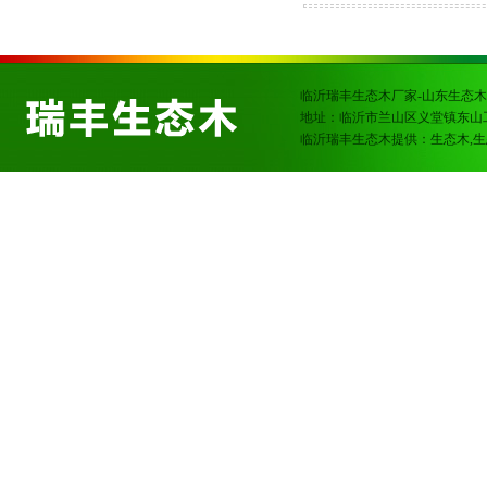
临沂瑞丰生态木厂家-山东生态木
地址：临沂市兰山区义堂镇东山
临沂瑞丰生态木提供：生态木,