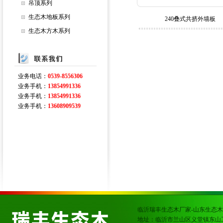
吊顶系列
生态木地板系列
240叠式共挤外墙板
生态木方木系列
业务电话：
0539-8556306
业务手机：
13854991336
业务手机：
13854991336
业务手机：
13608909539
临沂瑞丰生态木厂家-山东生态木
地址：临沂市兰山区义堂镇东山