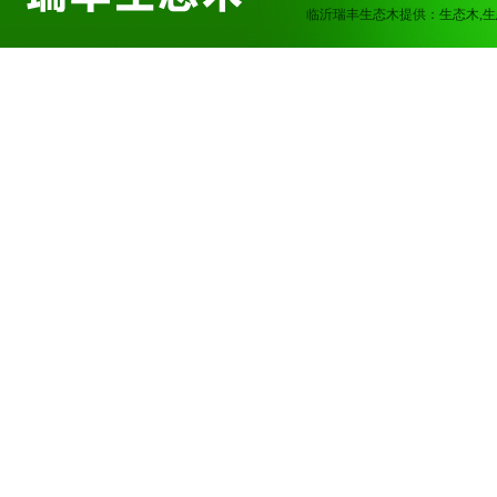
临沂瑞丰生态木提供：生态木,