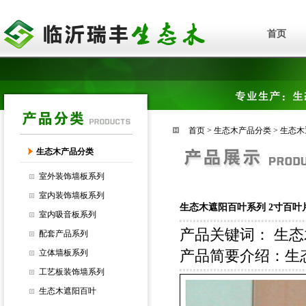
首页
首页
>
生态木产品分类
>
生态木
生态木产品分类
室外装饰墙板系列
室内装饰墙板系列
生态木遮阳百叶系列 2寸百叶
室内吸音板系列
产品关键词：
生态
配套产品系列
立体墙板系列
产品简要介绍：生
工艺板装饰墙系列
生态木遮阳百叶