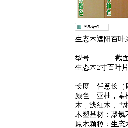
生态木遮阳百叶系
型号 截面
生态木2寸百叶片 
长度：任意长（
颜色：亚柚，泰
木，浅红木，雪
木塑基材：聚氯乙烯（p
原木颗粒：生态