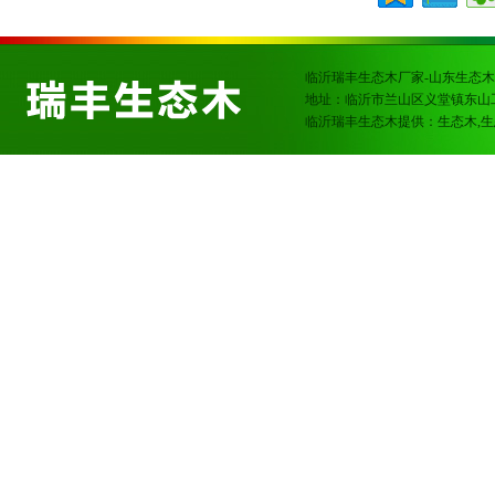
临沂瑞丰生态木厂家-山东生态木
地址：临沂市兰山区义堂镇东山
临沂瑞丰生态木提供：生态木,